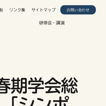
制
リンク集
サイトマップ
お問い合わせ
​研修会・講演
春期学会総
：「シンポ