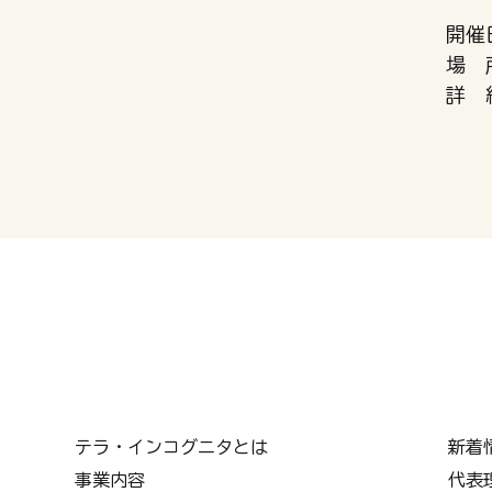
開催
場 
詳 
テラ・インコグニタとは
​新着
代表
事業内容