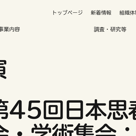
トップページ
新着情報
組織体
事業内容
調査・研究等
演
第45回日本思
会・学術集会