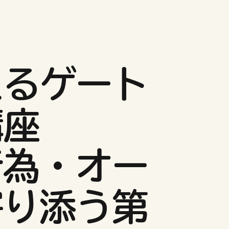
えるゲート
講座
行為・オー
寄り添う第