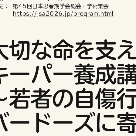
細：
第45回日本思春期学会総会・学術集会
https://jsa2026.jp/program.html
大切な命を支
キーパー養成
〜若者の自傷
バードーズに