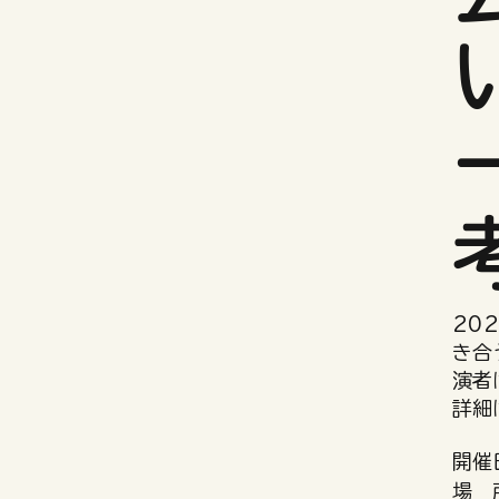
20
き合
演者
詳細
開催
場 