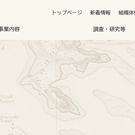
トップページ
新着情報
組織体
事業内容
調査・研究等