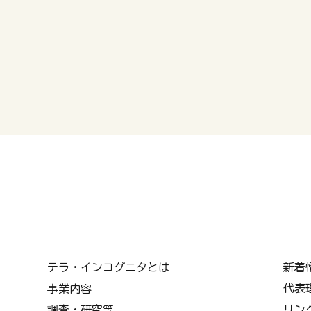
テラ・インコグニタとは
​新着
代表
事業内容
リン
​調査・研究等