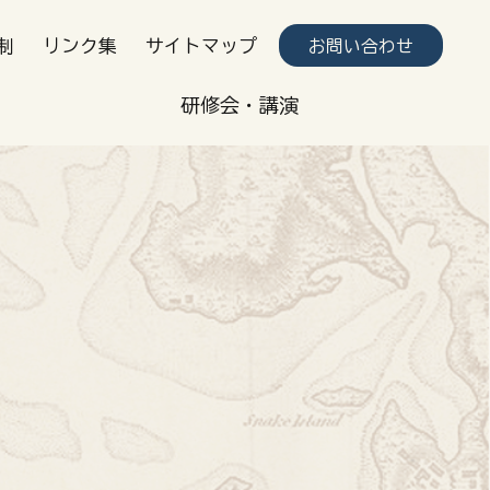
制
リンク集
サイトマップ
お問い合わせ
​研修会・講演