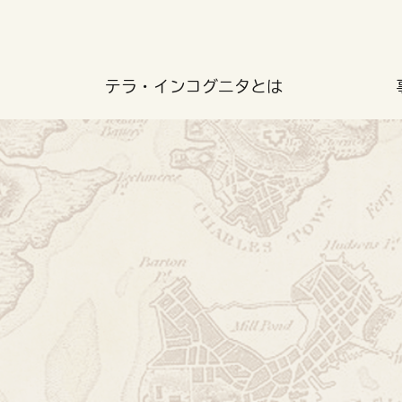
テラ・インコグニタとは